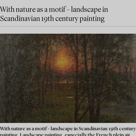
With nature as a motif – landscape in
Scandinavian 19th century painting
With nature as a motif - landscape in Scandinavian 19th century
painting. Landscape painting, especially the French plein air