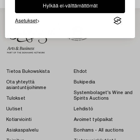
Hylkää ei-välttämättömät
Asetukset
Tietoa Bukowskista
Ehdot
Ota yhteyttä
Bukipedia
asiantuntijoihimme
Systembolaget's Wine and
Tulokset
Spirits Auctions
Uutiset
Lehdistö
Kotiarviointi
Avoimet työpaikat
Asiakaspalvelu
Bonhams - All auctions