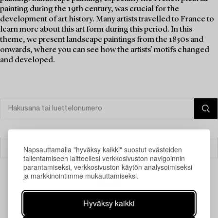
painting during the 19th century, was crucial for the
development of art history. Many artists travelled to France to
learn more about this art form during this period. In this
theme, we present landscape paintings from the 1850s and
onwards, where you can see how the artists' motifs changed
and developed.
Suodatin
Napsauttamalla "hyväksy kaikki" suostut evästeiden
tallentamiseen laitteellesi verkkosivuston navigoinnin
parantamiseksi, verkkosivuston käytön analysoimiseksi
ja markkinointimme mukauttamiseksi.
Juuri nyt ei löytynyt hakuasi vastaavia kohteita.
Hyväksy kaikki