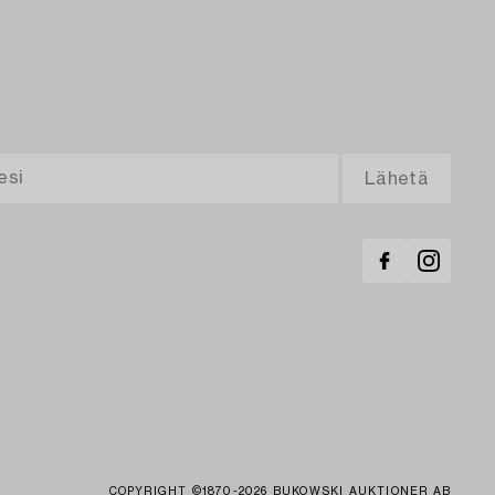
COPYRIGHT ©1870-2026 BUKOWSKI AUKTIONER AB