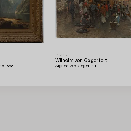
1384481
Wilhelm von Gegerfelt
ed 1858.
Signed W v. Gegerfelt.