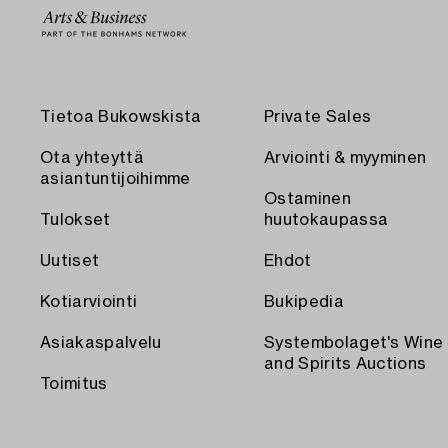
Tietoa Bukowskista
Private Sales
Ota yhteyttä
Arviointi & myyminen
asiantuntijoihimme
Ostaminen
Tulokset
huutokaupassa
Uutiset
Ehdot
Kotiarviointi
Bukipedia
Asiakaspalvelu
Systembolaget's Wine
and Spirits Auctions
Toimitus