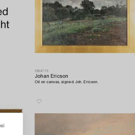
1384775
Johan Ericson
Oil on canvas, signed Joh. Ericson.
esi