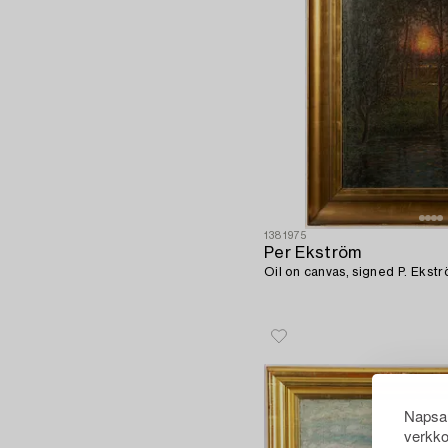
1381975
Per Ekström
Oil on canvas, signed P. Ekstr
Napsau
verkko