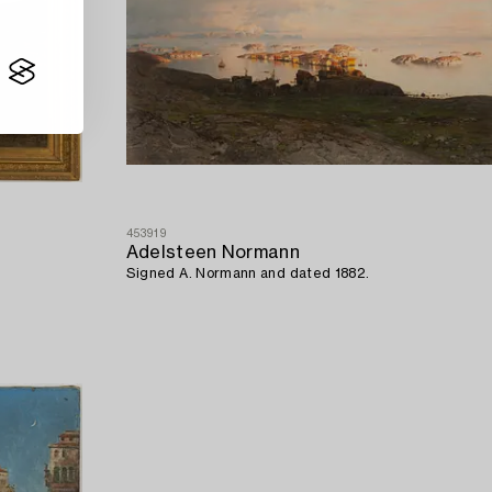
453919
Adelsteen Normann
Signed A. Normann and dated 1882.