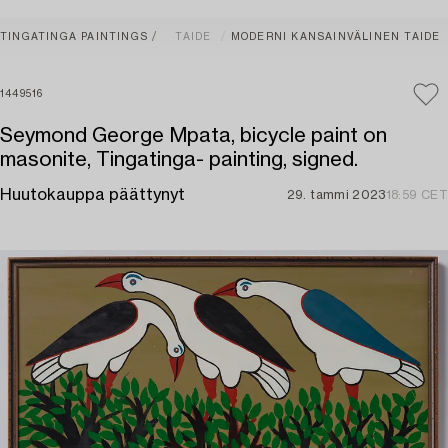
TINGATINGA PAINTINGS
TAIDE
MODERNI KANSAINVÄLINEN TAIDE
1449516
Seymond George Mpata, bicycle paint on
masonite, Tingatinga- painting, signed.
Huutokauppa päättynyt
29. tammi 2023
18:59 CET