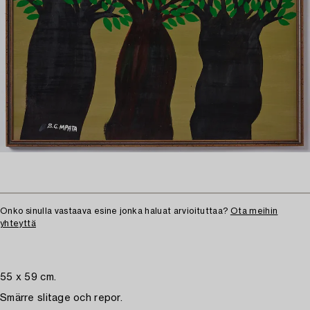
Onko sinulla vastaava esine jonka haluat arvioituttaa?
Ota meihin
yhteyttä
55 x 59 cm.
Smärre slitage och repor.