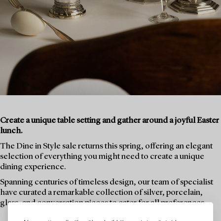
Create a unique table setting and gather around a joyful Easter
lunch.
The Dine in Style sale returns this spring, offering an elegant
selection of everything you might need to create a unique
dining experience.
Spanning centuries of timeless design, our team of specialist
have curated a remarkable collection of silver, porcelain,
glass, and conversation pieces to cater for all preferences.