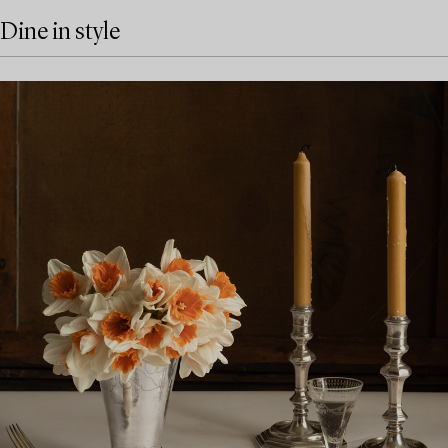
Dine in style