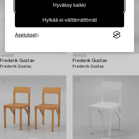
Hyväksy kaikki
Hylkää ei-välttämättömät
Asetukset
1458825
1458820
Frederik Gustav
Frederik Gustav
Frederik Gustav,
Frederik Gustav,