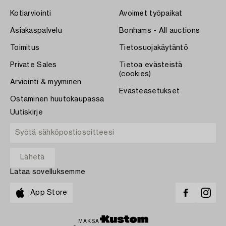
Kotiarviointi
Avoimet työpaikat
Asiakaspalvelu
Bonhams - All auctions
Toimitus
Tietosuojakäytäntö
Private Sales
Tietoa evästeistä
(cookies)
Arviointi & myyminen
Evästeasetukset
Ostaminen huutokaupassa
Uutiskirje
Lataa sovelluksemme
App Store
MAKSA