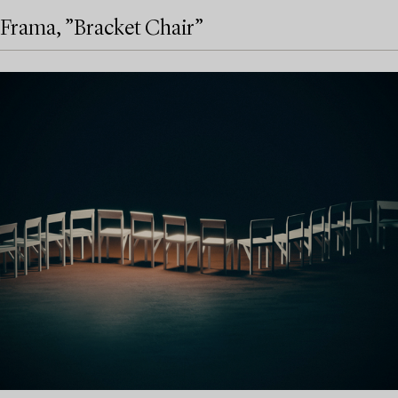
Frama, ”Bracket Chair”