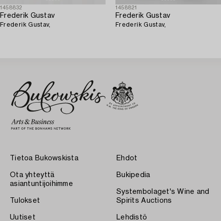
1458832
1458821
Frederik Gustav
Frederik Gustav
Frederik Gustav,
Frederik Gustav,
Tietoa Bukowskista
Ehdot
Ota yhteyttä
Bukipedia
asiantuntijoihimme
Systembolaget's Wine and
Tulokset
Spirits Auctions
Uutiset
Lehdistö