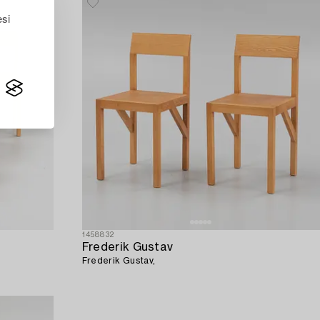
esi
1458832
Frederik Gustav
Frederik Gustav,