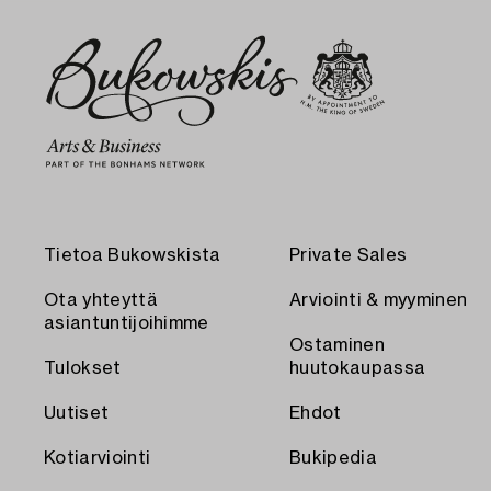
Tietoa Bukowskista
Private Sales
Ota yhteyttä
Arviointi & myyminen
asiantuntijoihimme
Ostaminen
Tulokset
huutokaupassa
Uutiset
Ehdot
Kotiarviointi
Bukipedia