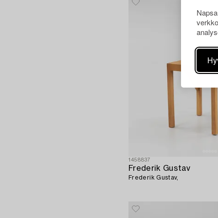
Napsau
verkko
analys
Hy
1458837
Frederik Gustav
Frederik Gustav,