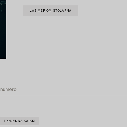
LÄS MER OM STOLARNA
TYHJENNÄ KAIKKI