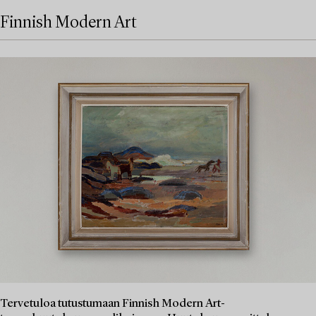
Finnish Modern Art
Tervetuloa tutustumaan Finnish Modern Art-