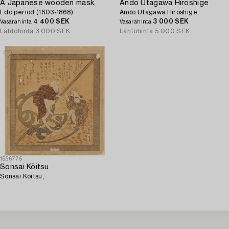
A Japanese wooden mask,
Ando Utagawa Hiroshige
Edo period (1603-1868).
Ando Utagawa Hiroshige,
4 400 SEK
3 000 SEK
Vasarahinta
Vasarahinta
Lähtöhinta
3 000 SEK
Lähtöhinta
5 000 SEK
1556775
Sonsai Kōitsu
Sonsai Kōitsu,