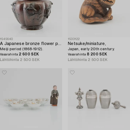
1545640
1533122
A Japanese bronze flower pots,
Netsuke/miniature,
Meiji period (1868-1912).
Japan, early 20th century.
2 600 SEK
8 200 SEK
Vasarahinta
Vasarahinta
Lähtöhinta
2 500 SEK
Lähtöhinta
2 500 SEK