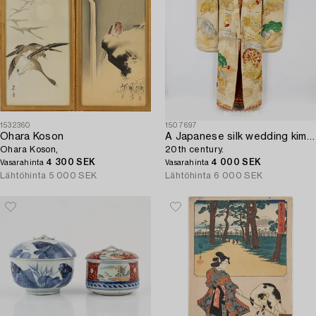
1532360
1507697
Ohara Koson
A Japanese silk wedding kimono,
Ohara Koson,
20th century.
4 300 SEK
4 000 SEK
Vasarahinta
Vasarahinta
Lähtöhinta
5 000 SEK
Lähtöhinta
6 000 SEK