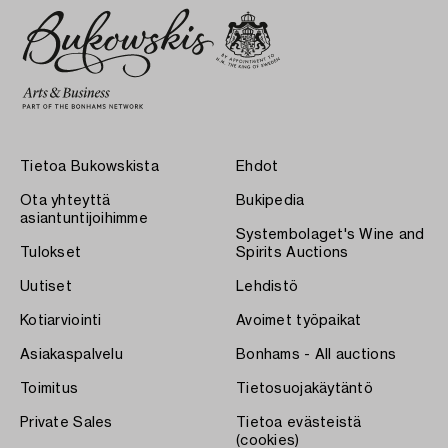
Tietoa Bukowskista
Ehdot
Ota yhteyttä
Bukipedia
asiantuntijoihimme
Systembolaget's Wine and
Tulokset
Spirits Auctions
Uutiset
Lehdistö
Kotiarviointi
Avoimet työpaikat
Asiakaspalvelu
Bonhams - All auctions
Toimitus
Tietosuojakäytäntö
Private Sales
Tietoa evästeistä
(cookies)