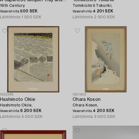
19th Century.
Tomikichirō Tokuriki,
500 SEK
4 201 SEK
Vasarahinta
Vasarahinta
Lähtöhinta
1 500 SEK
Lähtöhinta
2 500 SEK
1532349
1551402
Hashimoto Okiie
Ohara Koson
Hashimoto Okiie,
Ohara Koson,
6 200 SEK
4 200 SEK
Vasarahinta
Vasarahinta
Lähtöhinta
5 000 SEK
Lähtöhinta
3 000 SEK