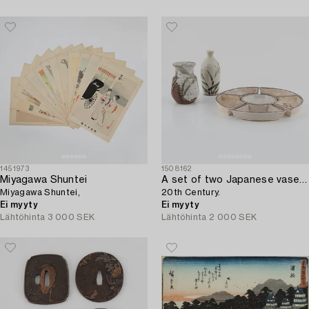
1451973
1508162
Miyagawa Shuntei
A set of two Japanese vases and a cabaret,
Miyagawa Shuntei,
20th Century.
Ei myyty
Ei myyty
Lähtöhinta
3 000 SEK
Lähtöhinta
2 000 SEK