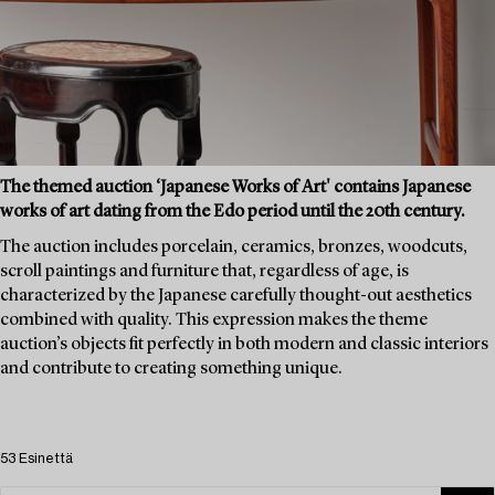
The themed auction ‘Japanese Works of Art' contains Japanese
works of art dating from the Edo period until the 20th century.
The auction includes porcelain, ceramics, bronzes, woodcuts,
scroll paintings and furniture that, regardless of age, is
characterized by the Japanese carefully thought-out aesthetics
combined with quality. This expression makes the theme
auction’s objects fit perfectly in both modern and classic interiors
and contribute to creating something unique.
53 Esinettä