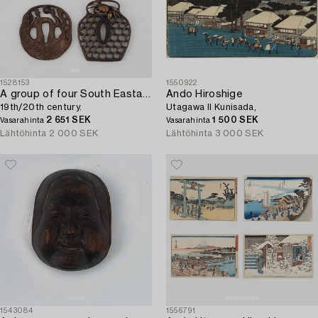
1528153
1550922
A group of four South Eastasian tsubas,
Ando Hiroshige
19th/20th century.
Utagawa II Kunisada,
2 651 SEK
1 500 SEK
Vasarahinta
Vasarahinta
Lähtöhinta
2 000 SEK
Lähtöhinta
3 000 SEK
1543084
1556791