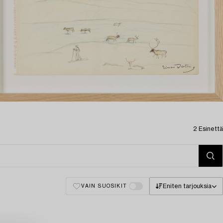
2 Esinettä
Eniten tarjouksia
VAIN SUOSIKIT