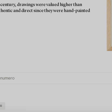
h century, drawings were valued higher than
thentic and direct since they were hand-painted
KI