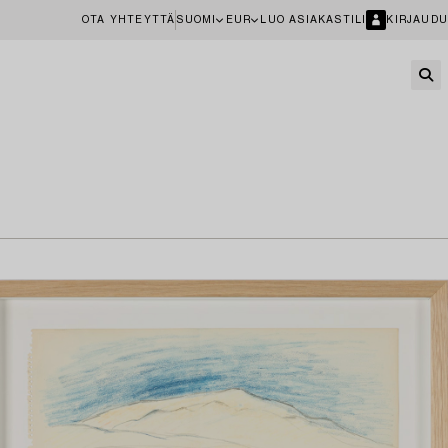
OTA YHTEYTTÄ
SUOMI
EUR
LUO ASIAKASTILI
KIRJAUDU