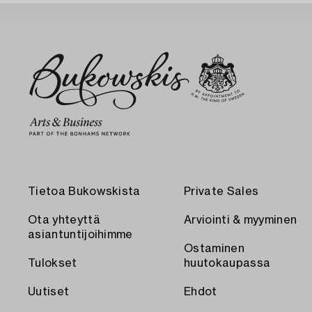
Tietoa Bukowskista
Private Sales
Ota yhteyttä
Arviointi & myyminen
asiantuntijoihimme
Ostaminen
Tulokset
huutokaupassa
Uutiset
Ehdot