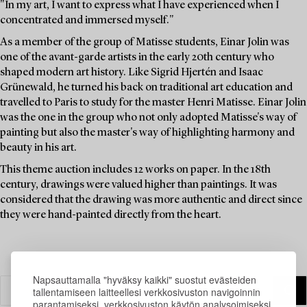
"In my art, I want to express what I have experienced when I
concentrated and immersed myself."
As a member of the group of Matisse students, Einar Jolin was
one of the avant-garde artists in the early 20th century who
shaped modern art history. Like Sigrid Hjertén and Isaac
Grünewald, he turned his back on traditional art education and
travelled to Paris to study for the master Henri Matisse. Einar Jolin
was the one in the group who not only adopted Matisse's way of
painting but also the master's way of highlighting harmony and
beauty in his art.
This theme auction includes 12 works on paper. In the 18th
century, drawings were valued higher than paintings. It was
considered that the drawing was more authentic and direct since
they were hand-painted directly from the heart.
Napsauttamalla "hyväksy kaikki" suostut evästeiden
tallentamiseen laitteellesi verkkosivuston navigoinnin
parantamiseksi, verkkosivuston käytön analysoimiseksi