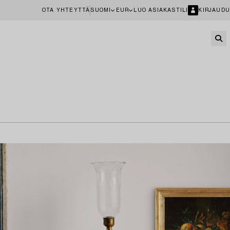
OTA YHTEYTTÄ
SUOMI
EUR
LUO ASIAKASTILI
KIRJAUDU