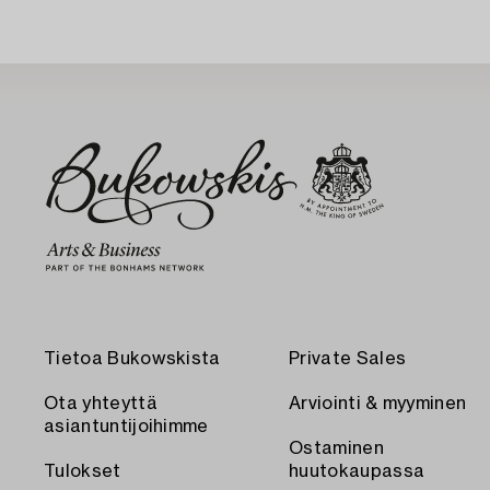
Tietoa Bukowskista
Private Sales
Ota yhteyttä
Arviointi & myyminen
asiantuntijoihimme
Ostaminen
Tulokset
huutokaupassa