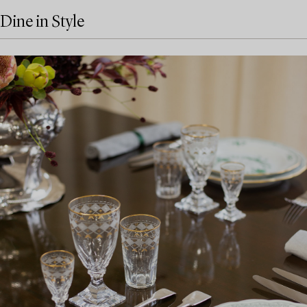
Dine in Style