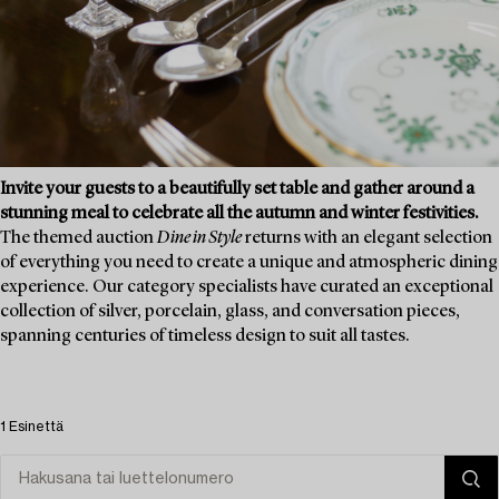
Invite your guests to a beautifully set table and gather around a
stunning meal to celebrate all the autumn and winter festivities.
The themed auction
Dine in Style
returns with an elegant selection
of everything you need to create a unique and atmospheric dining
experience. Our category specialists have curated an exceptional
collection of silver, porcelain, glass, and conversation pieces,
spanning centuries of timeless design to suit all tastes.
1 Esinettä