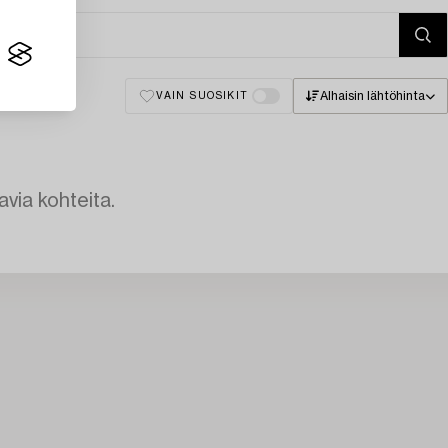
Alhaisin lähtöhinta
VAIN SUOSIKIT
avia kohteita.