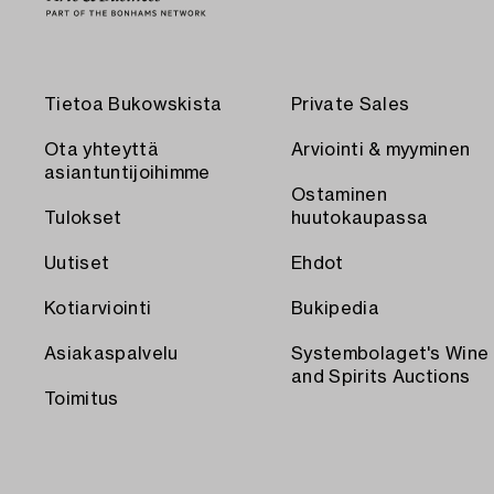
Tietoa Bukowskista
Private Sales
Ota yhteyttä
Arviointi & myyminen
asiantuntijoihimme
Ostaminen
Tulokset
huutokaupassa
Uutiset
Ehdot
Kotiarviointi
Bukipedia
Asiakaspalvelu
Systembolaget's Wine
and Spirits Auctions
Toimitus