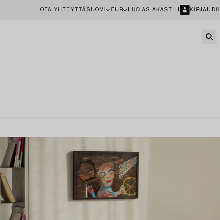
OTA YHTEYTTÄ
SUOMI
EUR
LUO ASIAKASTILI
KIRJAUDU