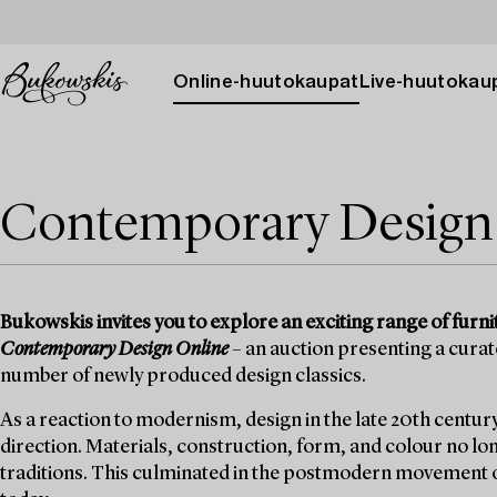
Online-huutokaupat
Live-huutokau
Contemporary Design
Bukowskis invites you to explore an exciting range of furni
Contemporary Design Online
– an auction presenting a curat
number of newly produced design classics.
As a reaction to modernism, design in the late 20th century
direction. Materials, construction, form, and colour no l
traditions. This culminated in the postmodern movement of t