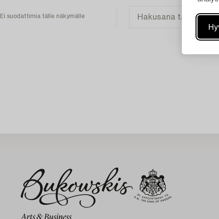
Ei suodattimia tälle näkymälle
Hy