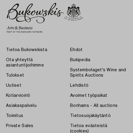
Tietoa Bukowskista
Ehdot
Ota yhteyttä
Bukipedia
asiantuntijoihimme
Systembolaget's Wine and
Tulokset
Spirits Auctions
Uutiset
Lehdistö
Kotiarviointi
Avoimet työpaikat
Asiakaspalvelu
Bonhams - All auctions
Toimitus
Tietosuojakäytäntö
Private Sales
Tietoa evästeistä
(cookies)