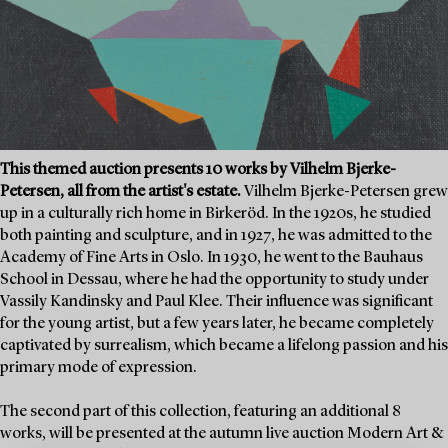
This themed auction presents 10 works by Vilhelm Bjerke-
Petersen, all from the artist's estate.
Vilhelm Bjerke-Petersen grew
up in a culturally rich home in Birkeröd. In the 1920s, he studied
both painting and sculpture, and in 1927, he was admitted to the
Academy of Fine Arts in Oslo. In 1930, he went to the Bauhaus
School in Dessau, where he had the opportunity to study under
Vassily Kandinsky and Paul Klee. Their influence was significant
for the young artist, but a few years later, he became completely
captivated by surrealism, which became a lifelong passion and his
primary mode of expression.
The second part of this collection, featuring an additional 8
works, will be presented at the autumn live auction Modern Art &