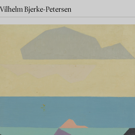
Vilhelm Bjerke-Petersen