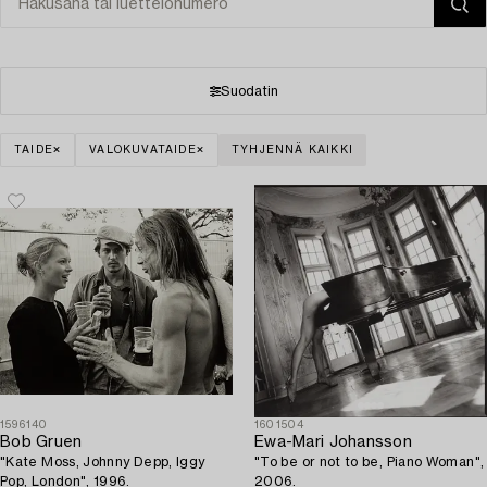
Suodatin
TAIDE
VALOKUVATAIDE
TYHJENNÄ KAIKKI
1596140
1601504
Bob Gruen
Ewa-Mari Johansson
"Kate Moss, Johnny Depp, Iggy
"To be or not to be, Piano Woman",
Pop, London", 1996.
2006.