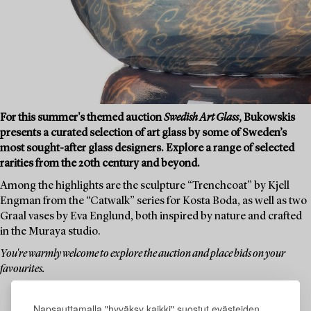
For this summer's themed auction
Swedish Art Glass
, Bukowskis
presents a curated selection of art glass by some of Sweden’s
most sought-after glass designers. Explore a range of selected
rarities from the 20th century and beyond.
Among the highlights are the sculpture “Trenchcoat” by Kjell
Engman from the “Catwalk” series for Kosta Boda, as well as two
Graal vases by Eva Englund, both inspired by nature and crafted
in the Muraya studio.
You're warmly welcome to explore the auction and place bids on your
favourites.
Napsauttamalla "hyväksy kaikki" suostut evästeiden