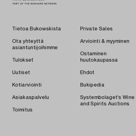
Tietoa Bukowskista
Private Sales
Ota yhteyttä
Arviointi & myyminen
asiantuntijoihimme
Ostaminen
Tulokset
huutokaupassa
Uutiset
Ehdot
Kotiarviointi
Bukipedia
Asiakaspalvelu
Systembolaget's Wine
and Spirits Auctions
Toimitus