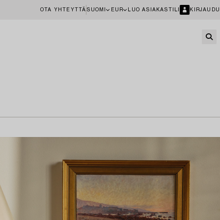
OTA YHTEYTTÄ
SUOMI
EUR
LUO ASIAKASTILI
KIRJAUDU