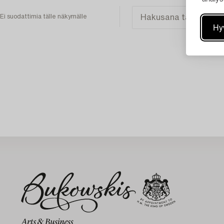
Ei suodattimia tälle näkymälle
Hy