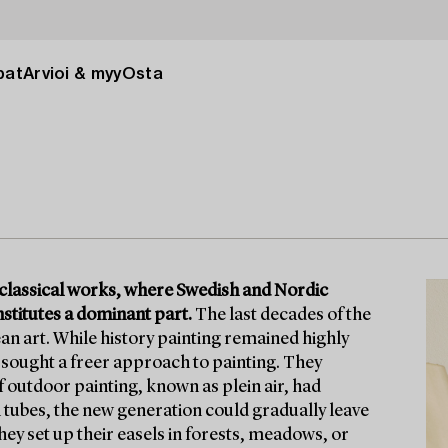
pat
Arvioi & myy
Osta
ty classical works, where Swedish and Nordic
stitutes a dominant part.
The last decades of the
an art. While history painting remained highly
 sought a freer approach to painting. They
 outdoor painting, known as plein air, had
 tubes, the new generation could gradually leave
ey set up their easels in forests, meadows, or