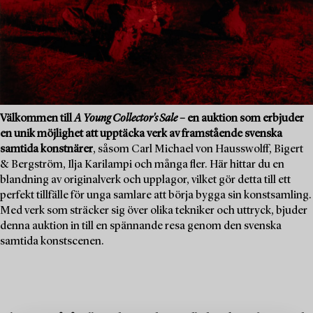
Välkommen till
A Young Collector's Sale
– en auktion som erbjuder
en unik möjlighet att upptäcka verk av framstående svenska
samtida konstnärer
, såsom Carl Michael von Hausswolff, Bigert
& Bergström, Ilja Karilampi och många fler. Här hittar du en
blandning av originalverk och upplagor, vilket gör detta till ett
perfekt tillfälle för unga samlare att börja bygga sin konstsamling.
Med verk som sträcker sig över olika tekniker och uttryck, bjuder
denna auktion in till en spännande resa genom den svenska
samtida konstscenen.