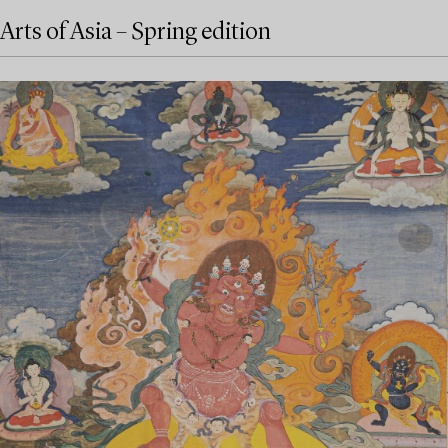
Arts of Asia – Spring edition