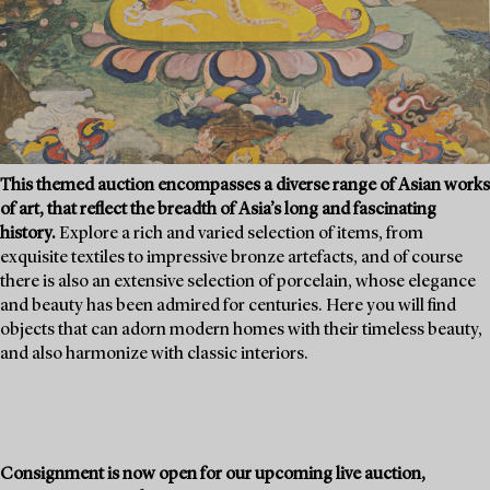
This themed auction encompasses a diverse range of Asian works
of art, that reflect the breadth of Asia’s long and fascinating
history.
Explore a rich and varied selection of items, from
exquisite textiles to impressive bronze artefacts, and of course
there is also an extensive selection of porcelain, whose elegance
and beauty has been admired for centuries. Here you will find
objects that can adorn modern homes with their timeless beauty,
and also harmonize with classic interiors.
Consignment is now open for our upcoming live auction,