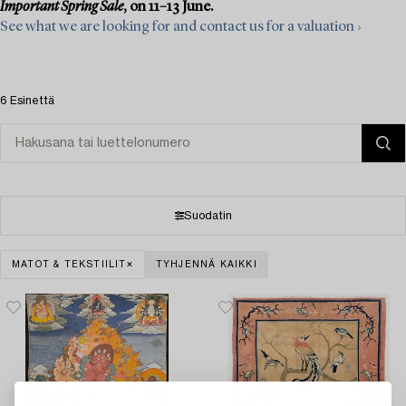
Important Spring Sale
, on 11–13 June.
See what we are looking for and contact us for a valuation ›
6 Esinettä
Suodatin
MATOT & TEKSTIILIT
TYHJENNÄ KAIKKI