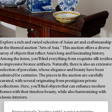
Explore a rich and varied selection of Asian art and craftsmanship
in the themed auction "Arts of Asia." This auction offers a diverse
array of objects that reflect Asia’s long and fascinating history.
Among the items, you’ll find everything from exquisite silk textiles
to impressive bronze artifacts. Naturally, there is also an extensive
selection of porcelain, whose elegance and beauty have been
admired for centuries. The pieces in the auction are carefully
curated, with several originating from prestigious private
collections. Here, you’ll find objects that can enhance modern
homes with their timeless beauty, while also harmonizing with
classic interiors.
Napsauttamalla "hyväksy kaikki" suostut evästeiden