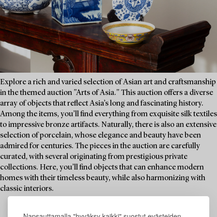
Explore a rich and varied selection of Asian art and craftsmanship
in the themed auction "Arts of Asia." This auction offers a diverse
array of objects that reflect Asia’s long and fascinating history.
Among the items, you’ll find everything from exquisite silk textiles
to impressive bronze artifacts. Naturally, there is also an extensive
selection of porcelain, whose elegance and beauty have been
admired for centuries. The pieces in the auction are carefully
curated, with several originating from prestigious private
collections. Here, you’ll find objects that can enhance modern
homes with their timeless beauty, while also harmonizing with
classic interiors.
Napsauttamalla "hyväksy kaikki" suostut evästeiden