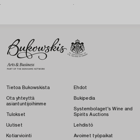
.
.
Tietoa Bukowskista
Ehdot
Ota yhteyttä
Bukipedia
asiantuntijoihimme
Systembolaget's Wine and
Tulokset
Spirits Auctions
Uutiset
Lehdistö
Kotiarviointi
Avoimet työpaikat