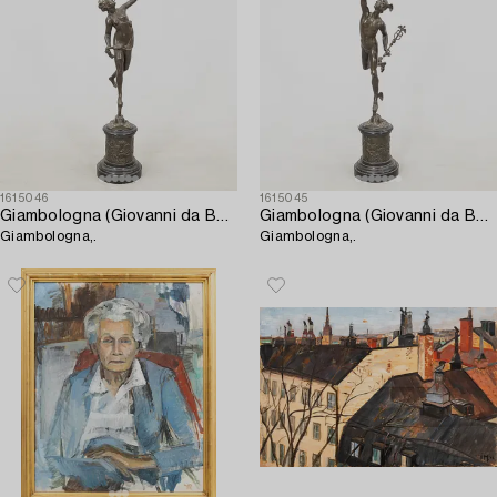
1615046
1615045
Giambologna (Giovanni da Bologna)
Giambologna (Giovanni da Bologna)
Giambologna,.
Giambologna,.