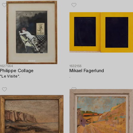
1627564
1632156
Philippe Collage
Mikael Fagerlund
"Le Visite".
.