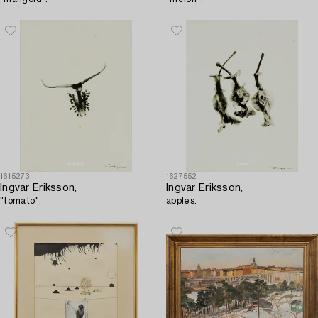
1615273
1627552
Ingvar Eriksson,
Ingvar Eriksson,
"tomato".
apples.