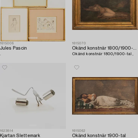
1615006
1615070
Jules Pascin
Okänd konstnär 1800/1900-tal
.
Okänd konstnär 1800/1900-tal ,
1623814
1615062
Kjartan Slettemark
Okänd konstnär 1900-tal