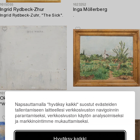
1615055
1623252
Ingrid Rydbeck-Zhur
Inga Möllerberg
Ingrid Rydbeck-Zuhr, "The Sick".
.
1615038
1615001
Okänd konstnär 1900-tal
Torsten Palm
Napsauttamalla "hyväksy kaikki" suostut evästeiden
"Wilderness".
.
tallentamiseen laitteellesi verkkosivuston navigoinnin
parantamiseksi, verkkosivuston käytön analysoimiseksi
ja markkinointimme mukauttamiseksi.
Hyväksy kaikki