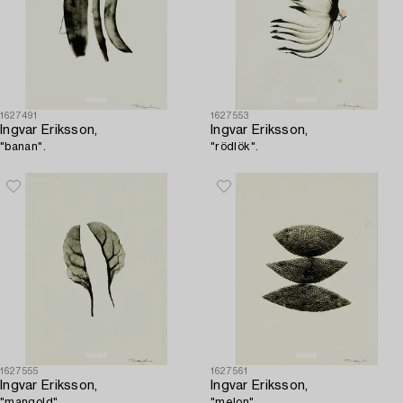
1627491
1627553
Ingvar Eriksson,
Ingvar Eriksson,
"banan".
"rödlök".
1627555
1627561
Ingvar Eriksson,
Ingvar Eriksson,
"mangold".
"melon".