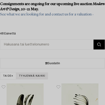
Consignments are ongoing for our upcoming live auction
Modern
Art & Design
, 20–21 May.
See what we are looking for and contact us for a valuation ›
48 Esinettä
Suodatin
TAIDE
TYHJENNÄ KAIKKI