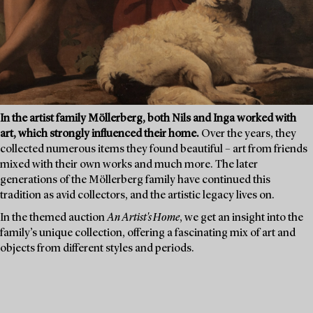
In the artist family Möllerberg, both Nils and Inga worked with
art, which strongly influenced their home.
Over the years, they
collected numerous items they found beautiful – art from friends
mixed with their own works and much more. The later
generations of the Möllerberg family have continued this
tradition as avid collectors, and the artistic legacy lives on.
In the themed auction
An Artist's Home
, we get an insight into the
family’s unique collection, offering a fascinating mix of art and
objects from different styles and periods.