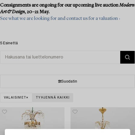
Consignments are ongoing for our upcoming live auction
Modern
Art & Design
, 20–21 May.
See what we are looking for and contact us for a valuation ›
5 Esinettä
Suodatin
VALAISIMET
TYHJENNÄ KAIKKI