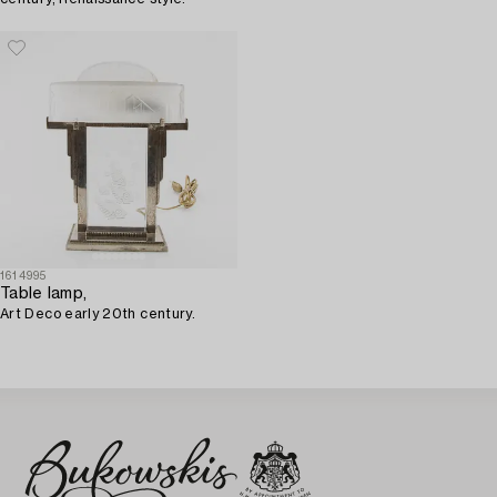
1614995
Table lamp,
Art Deco early 20th century.