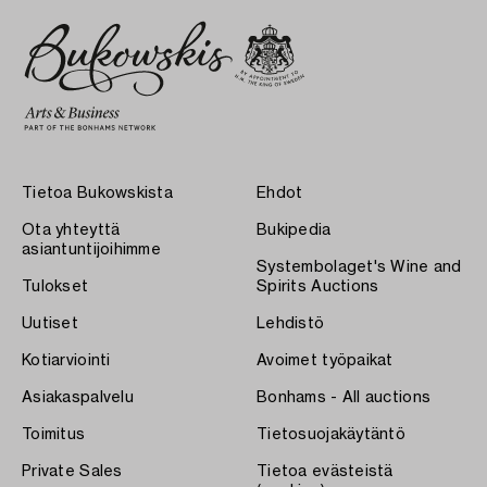
Tietoa Bukowskista
Ehdot
Ota yhteyttä
Bukipedia
asiantuntijoihimme
Systembolaget's Wine and
Tulokset
Spirits Auctions
Uutiset
Lehdistö
Kotiarviointi
Avoimet työpaikat
Asiakaspalvelu
Bonhams - All auctions
Toimitus
Tietosuojakäytäntö
Private Sales
Tietoa evästeistä