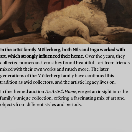
In the artist family Möllerberg, both Nils and Inga worked with
art, which strongly influenced their home.
Over the years, they
collected numerous items they found beautiful – art from friends
mixed with their own works and much more. The later
generations of the Möllerberg family have continued this
tradition as avid collectors, and the artistic legacy lives on.
In the themed auction
An Artist's Home
, we get an insight into the
family’s unique collection, offering a fascinating mix of art and
objects from different styles and periods.