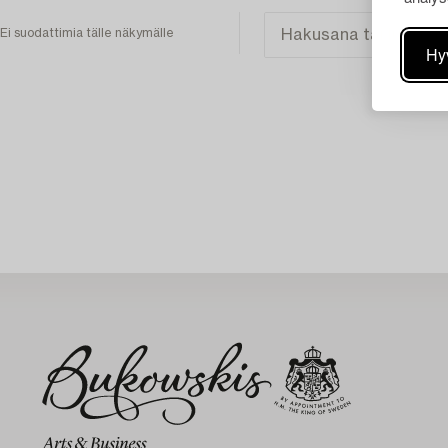
Ei suodattimia tälle näkymälle
Hy