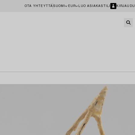
OTA YHTEYTTÄ
SUOMI
EUR
LUO ASIAKASTILI
KIRJAUDU