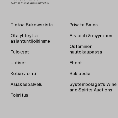
Tietoa Bukowskista
Private Sales
Ota yhteyttä
Arviointi & myyminen
asiantuntijoihimme
Ostaminen
Tulokset
huutokaupassa
Uutiset
Ehdot
Kotiarviointi
Bukipedia
Asiakaspalvelu
Systembolaget's Wine
and Spirits Auctions
Toimitus