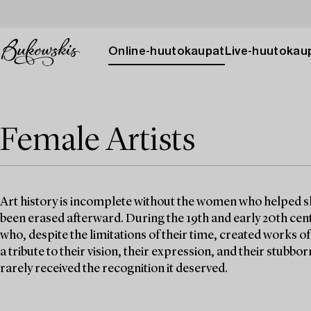
Online-huutokaupat
Live-huutokau
Female Artists
Art history is incomplete without the women who helped sh
been erased afterward. During the 19th and early 20th cen
who, despite the limitations of their time, created works of 
a tribute to their vision, their expression, and their stubb
rarely received the recognition it deserved.