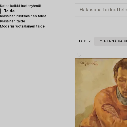
Katso kaikki tuoteryhmät
Taide
Klassinen ruotsalainen taide
Klassinen taide
Moderni ruotsalainen taide
TAIDE
TYHJENNÄ KAIK