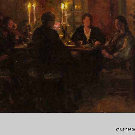
21 Esinettä