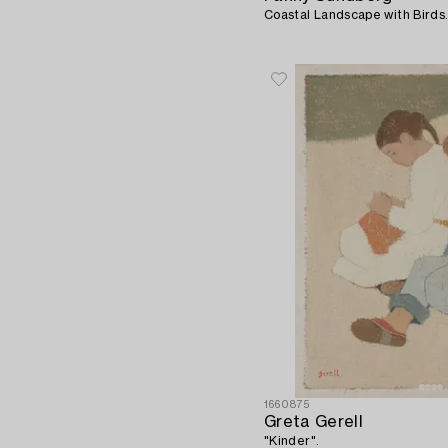
Coastal Landscape with Birds
1660875
Greta Gerell
"Kinder".