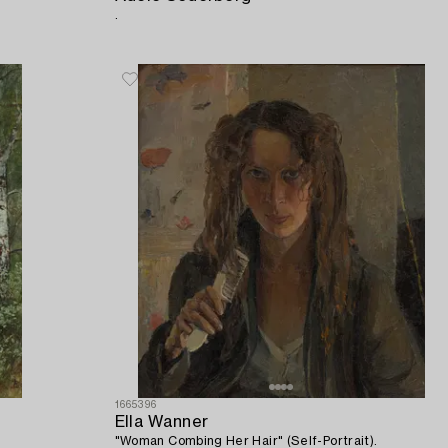
.
1665396
Ella Wanner
"Woman Combing Her Hair" (Self-Portrait).