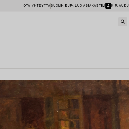
OTA YHTEYTTÄ
SUOMI
EUR
LUO ASIAKASTILI
KIRJAUDU