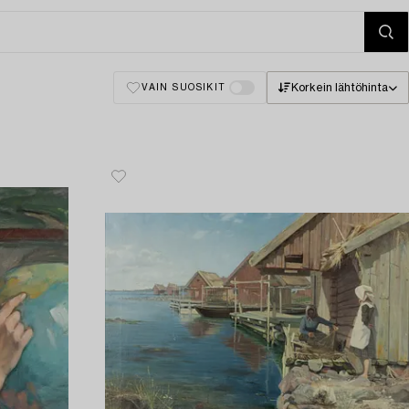
Korkein lähtöhinta
VAIN SUOSIKIT