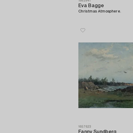
1662941
Eva Bagge
Christmas Atmosphere.
1657623
Fanny Sundberg