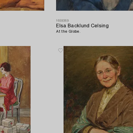
1659369
Elsa Backlund Celsing
At the Globe.