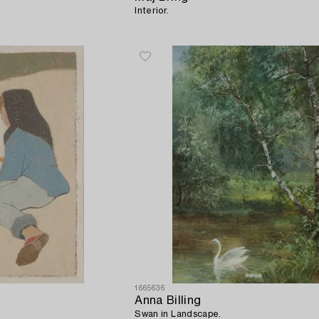
.
Interior.
1665636
Anna Billing
Swan in Landscape.