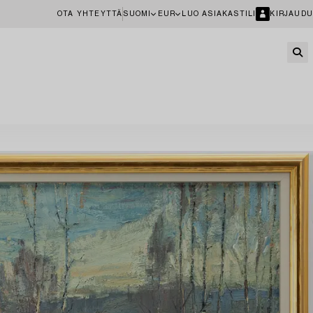
OTA YHTEYTTÄ
SUOMI
EUR
LUO ASIAKASTILI
KIRJAUDU