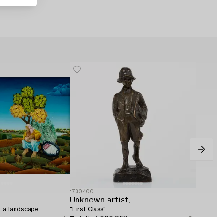
1730400
Unknown artist,
n a landscape.
"First Class".