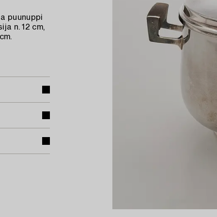
sa puunuppi
ja n. 12 cm,
 cm.