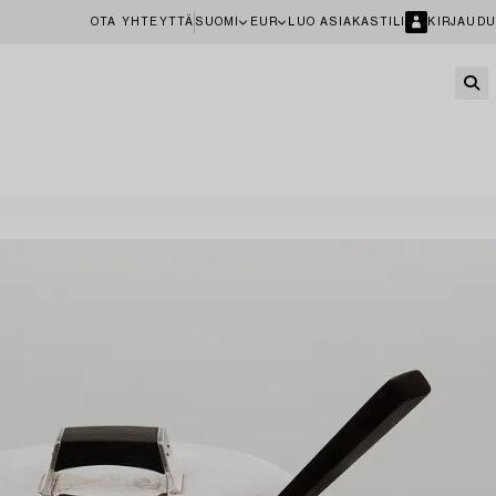
OTA YHTEYTTÄ
SUOMI
EUR
LUO ASIAKASTILI
KIRJAUDU