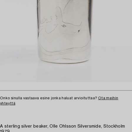
Onko sinulla vastaava esine jonka haluat arvioituttaa?
Ota meihin
yhteyttä
A sterling silver beaker, Olle Ohlsson Silversmide, Stockholm
1979