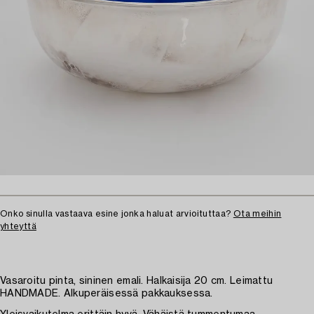
Onko sinulla vastaava esine jonka haluat arvioituttaa?
Ota meihin
yhteyttä
Vasaroitu pinta, sininen emali. Halkaisija 20 cm. Leimattu
HANDMADE. Alkuperäisessä pakkauksessa.