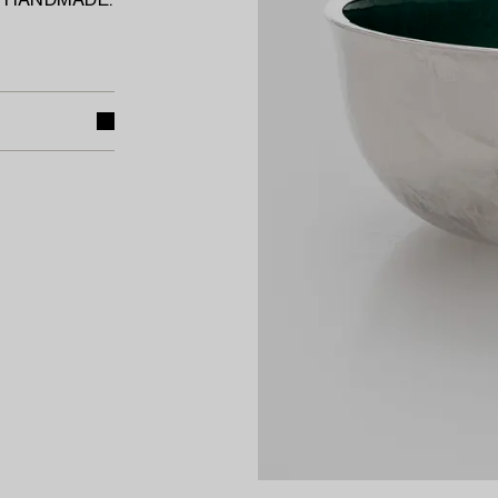
ttu HANDMADE.