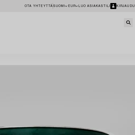
OTA YHTEYTTÄ
SUOMI
EUR
LUO ASIAKASTILI
KIRJAUDU