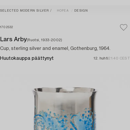
SELECTED MODERN SILVER
HOPEA
DESIGN
1702532
Lars Arby
(Ruotsi, 1933-2002)
Cup, sterling silver and enamel, Gothenburg, 1964.
Huutokauppa päättynyt
12. huhti
21:40 CEST