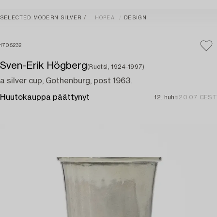
SELECTED MODERN SILVER
HOPEA
DESIGN
1705232
Sven-Erik Högberg
(Ruotsi, 1924-1997)
a silver cup, Gothenburg, post 1963.
Huutokauppa päättynyt
12. huhti
20:07 CEST