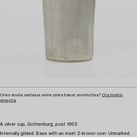
Onko sinulla vastaava esine jonka haluat arvioituttaa?
Ota meihin
yhteyttä
A silver cup, Gothenburg, post 1963.
Internally gilded. Base with an inset 2-kronor coin. Unmarked.