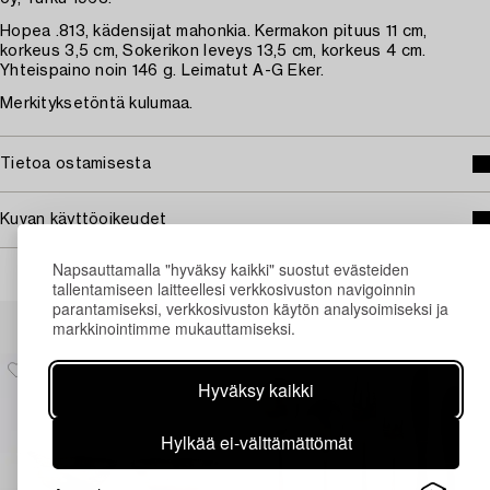
Hopea .813, kädensijat mahonkia. Kermakon pituus 11 cm,
korkeus 3,5 cm, Sokerikon leveys 13,5 cm, korkeus 4 cm.
Yhteispaino noin 146 g. Leimatut A-G Eker.
Merkityksetöntä kulumaa.
Tietoa ostamisesta
Kuvan käyttöoikeudet
Napsauttamalla "hyväksy kaikki" suostut evästeiden
tallentamiseen laitteellesi verkkosivuston navigoinnin
parantamiseksi, verkkosivuston käytön analysoimiseksi ja
Muiden katsomia kohteita
markkinointimme mukauttamiseksi.
Hyväksy kaikki
Hylkää ei-välttämättömät