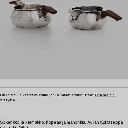
Onko sinulla vastaava esine jonka haluat arvioituttaa?
Ota meihin
yhteyttä
Sokerikko ja kermakko, hopeaa ja mahonkia, Auran Kultaseppä
oy, Turku 1963.