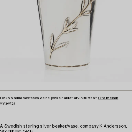
Onko sinulla vastaava esine jonka haluat arvioituttaa?
Ota meihin
yhteyttä
A Swedish sterling silver beaker/vase, company K Andersson,
Stockholm 1946.