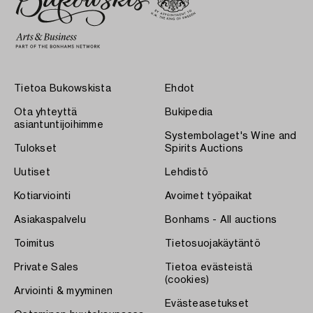
Tietoa Bukowskista
Ehdot
Ota yhteyttä
Bukipedia
asiantuntijoihimme
Systembolaget's Wine and
Tulokset
Spirits Auctions
Uutiset
Lehdistö
Kotiarviointi
Avoimet työpaikat
Asiakaspalvelu
Bonhams - All auctions
Toimitus
Tietosuojakäytäntö
Private Sales
Tietoa evästeistä
(cookies)
Arviointi & myyminen
Evästeasetukset