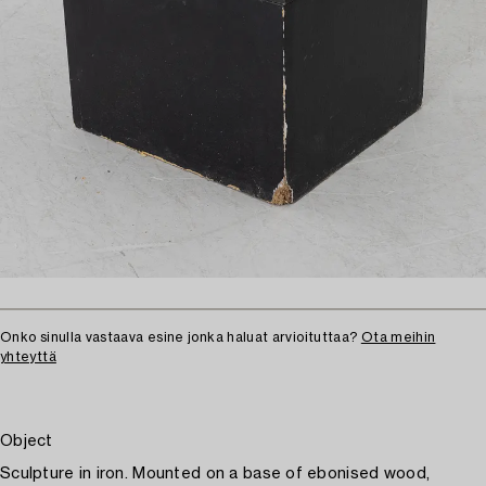
Onko sinulla vastaava esine jonka haluat arvioituttaa?
Ota meihin
yhteyttä
Object
Sculpture in iron. Mounted on a base of ebonised wood,