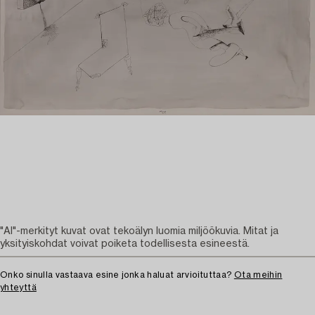
"AI"-merkityt kuvat ovat tekoälyn luomia miljöökuvia. Mitat ja
yksityiskohdat voivat poiketa todellisesta esineestä.
Onko sinulla vastaava esine jonka haluat arvioituttaa?
Ota meihin
yhteyttä