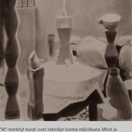
"AI"-merkityt kuvat ovat tekoälyn luomia miljöökuvia. Mitat ja