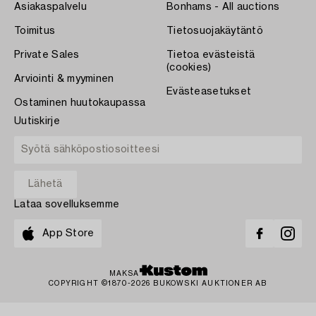
Asiakaspalvelu
Bonhams - All auctions
Toimitus
Tietosuojakäytäntö
Private Sales
Tietoa evästeistä
(cookies)
Arviointi & myyminen
Evästeasetukset
Ostaminen huutokaupassa
Uutiskirje
Lataa sovelluksemme
App Store
MAKSA
COPYRIGHT ©1870-2026 BUKOWSKI AUKTIONER AB