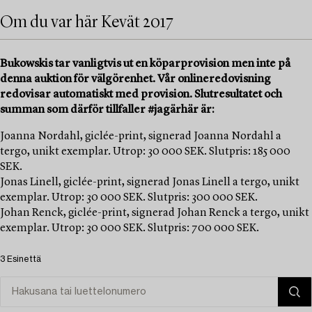
Om du var här Kevät 2017
Bukowskis tar vanligtvis ut en köparprovision men inte på
denna auktion för välgörenhet. Vår onlineredovisning
redovisar automatiskt med provision. Slutresultatet och
summan som därför tillfaller #jagärhär är:
Joanna Nordahl, giclée-print, signerad Joanna Nordahl a
tergo, unikt exemplar. Utrop: 30 000 SEK. Slutpris: 185 000
SEK.
Jonas Linell, giclée-print, signerad Jonas Linell a tergo, unikt
exemplar. Utrop: 30 000 SEK. Slutpris: 300 000 SEK.
Johan Renck, giclée-print, signerad Johan Renck a tergo, unikt
exemplar. Utrop: 30 000 SEK. Slutpris: 700 000 SEK.
3 Esinettä