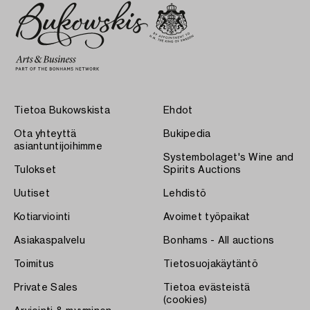
Tietoa Bukowskista
Ehdot
Ota yhteyttä
Bukipedia
asiantuntijoihimme
Systembolaget's Wine and
Tulokset
Spirits Auctions
Uutiset
Lehdistö
Kotiarviointi
Avoimet työpaikat
Asiakaspalvelu
Bonhams - All auctions
Toimitus
Tietosuojakäytäntö
Private Sales
Tietoa evästeistä
(cookies)