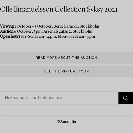
Olle Emanuelsson Collection Syksy 2021
Viewing
1 October – 5 October, Berzelii Park 1, Stockholm
Auction
6 October, 3 pm, Arsenalsgatan 2, Stockholm
Open hours
Fri–Sun 11 am – 4 pm, Mon–Tue 11 am – 5 pm
READ MORE ABOUT THE AUCTION
SEE THE VIRTUAL TOUR
Suodatin