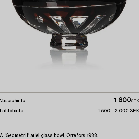
1 600
Vasarahinta
SEK
Lähtöhinta
1 500 - 2 000 SEK
A 'Geometri I' ariel glass bowl, Orrefors 1988.