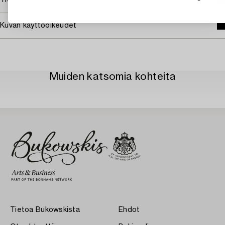
Tietoa ostamisesta
Kuvan käyttöoikeudet
Muiden katsomia kohteita
Tietoa Bukowskista
Ehdot