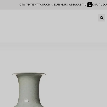
OTA YHTEYTTÄ
SUOMI
EUR
LUO ASIAKASTILI
KIRJAUDU