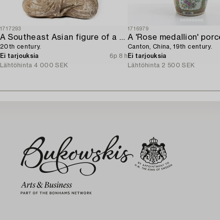
1717293
1716979
A Southeast Asian figure of a Buddha,
20th century.
Canton, China, 19th century.
Ei tarjouksia
6p 8 h
Ei tarjouksia
Lähtöhinta
4 000 SEK
Lähtöhinta
2 500 SEK