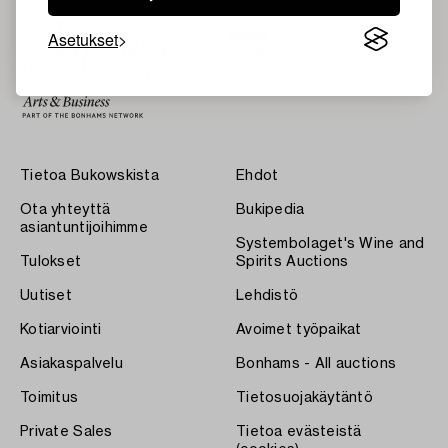
Asetukset
Tietoa Bukowskista
Ehdot
Ota yhteyttä
Bukipedia
asiantuntijoihimme
Systembolaget's Wine and
Tulokset
Spirits Auctions
Uutiset
Lehdistö
Kotiarviointi
Avoimet työpaikat
Asiakaspalvelu
Bonhams - All auctions
Toimitus
Tietosuojakäytäntö
Private Sales
Tietoa evästeistä