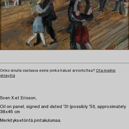
Onko sinulla vastaava esine jonka haluat arvioituttaa?
Ota meihin
yhteyttä
Sven X:et Erixson,
Oil on panel, signed and dated '31 (possibly '51), approximately
38x46 cm
Merkityksetöntä pintakulumaa.