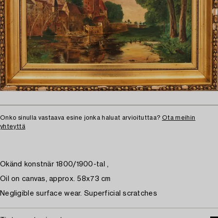
Onko sinulla vastaava esine jonka haluat arvioituttaa?
Ota meihin
yhteyttä
Okänd konstnär 1800/1900-tal ,
Oil on canvas, approx. 58x73 cm
Negligible surface wear. Superficial scratches