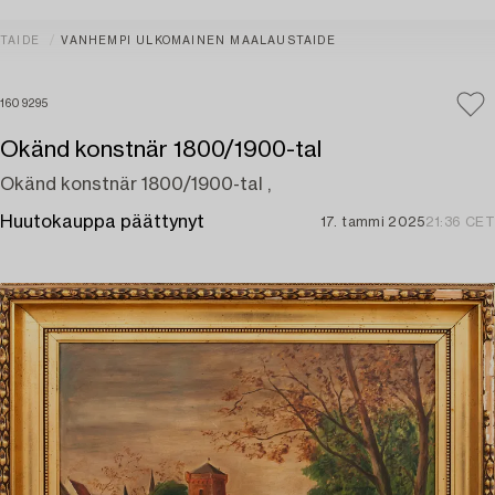
TAIDE
VANHEMPI ULKOMAINEN MAALAUSTAIDE
1609295
Okänd konstnär 1800/1900-tal
Okänd konstnär 1800/1900-tal ,
Huutokauppa päättynyt
17. tammi 2025
21:36 CET