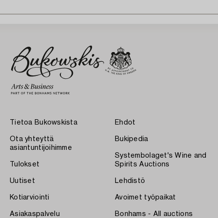
Tietoa Bukowskista
Ehdot
Ota yhteyttä
Bukipedia
asiantuntijoihimme
Systembolaget's Wine and
Tulokset
Spirits Auctions
Uutiset
Lehdistö
Kotiarviointi
Avoimet työpaikat
Asiakaspalvelu
Bonhams - All auctions