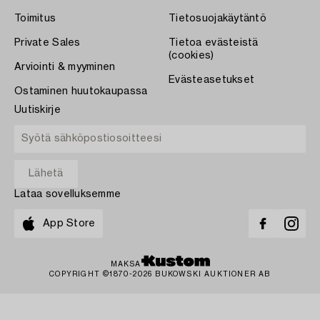
Toimitus
Tietosuojakäytäntö
Private Sales
Tietoa evästeistä
(cookies)
Arviointi & myyminen
Evästeasetukset
Ostaminen huutokaupassa
Uutiskirje
Lataa sovelluksemme
App Store
MAKSA
COPYRIGHT ©1870-2026 BUKOWSKI AUKTIONER AB