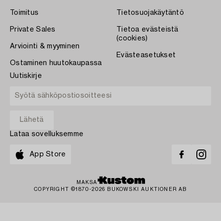
Toimitus
Tietosuojakäytäntö
Private Sales
Tietoa evästeistä
(cookies)
Arviointi & myyminen
Evästeasetukset
Ostaminen huutokaupassa
Uutiskirje
Lataa sovelluksemme
App Store
MAKSA
COPYRIGHT ©1870-2026 BUKOWSKI AUKTIONER AB