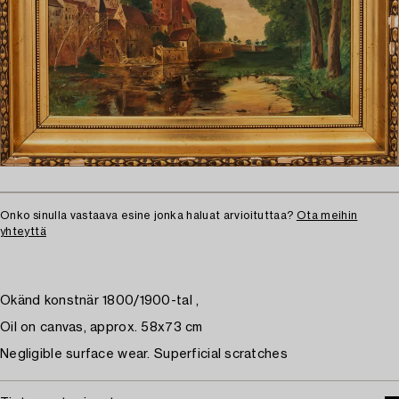
Onko sinulla vastaava esine jonka haluat arvioituttaa?
Ota meihin
yhteyttä
Okänd konstnär 1800/1900-tal ,
Oil on canvas, approx. 58x73 cm
Negligible surface wear. Superficial scratches