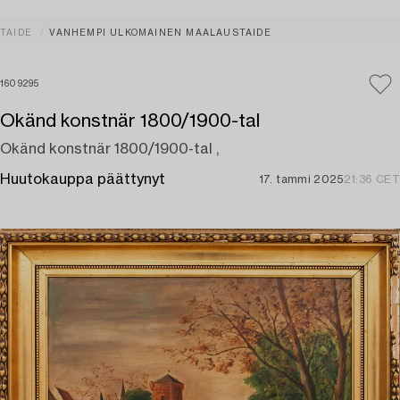
TAIDE
VANHEMPI ULKOMAINEN MAALAUSTAIDE
1609295
Okänd konstnär 1800/1900-tal
Okänd konstnär 1800/1900-tal ,
Huutokauppa päättynyt
17. tammi 2025
21:36 CET