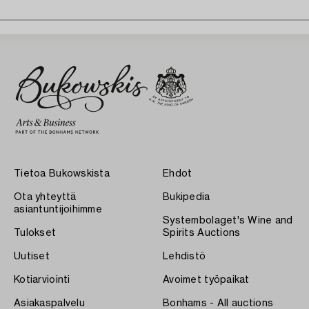
Tietoa Bukowskista
Ehdot
Ota yhteyttä
Bukipedia
asiantuntijoihimme
Systembolaget's Wine and
Tulokset
Spirits Auctions
Uutiset
Lehdistö
Kotiarviointi
Avoimet työpaikat
Asiakaspalvelu
Bonhams - All auctions