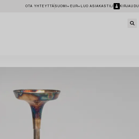
OTA YHTEYTTÄ
SUOMI
EUR
LUO ASIAKASTILI
KIRJAUDU