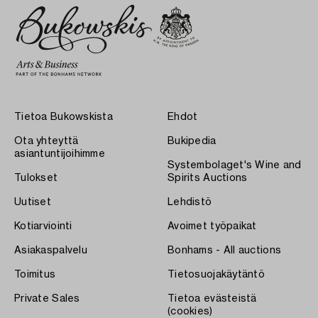
Tietoa Bukowskista
Ehdot
Ota yhteyttä
Bukipedia
asiantuntijoihimme
Systembolaget's Wine and
Tulokset
Spirits Auctions
Uutiset
Lehdistö
Kotiarviointi
Avoimet työpaikat
Asiakaspalvelu
Bonhams - All auctions
Toimitus
Tietosuojakäytäntö
Private Sales
Tietoa evästeistä
(cookies)