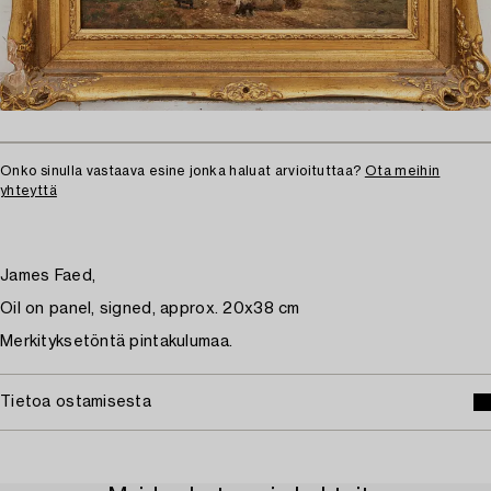
Onko sinulla vastaava esine jonka haluat arvioituttaa?
Ota meihin
yhteyttä
James Faed,
Oil on panel, signed, approx. 20x38 cm
Merkityksetöntä pintakulumaa.
Tietoa ostamisesta