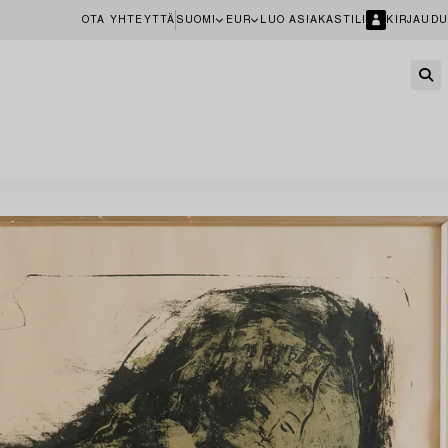
OTA YHTEYTTÄ
SUOMI
EUR
LUO ASIAKASTILI
KIRJAUDU